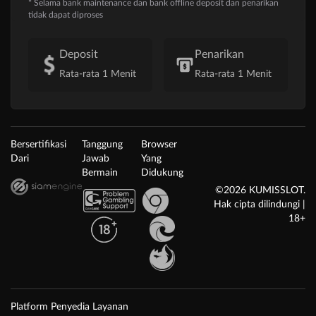
* Selama bank maintenance dan bank offline deposit dan penarikan
tidak dapat diproses
Deposit
Penarikan
Rata-rata 1 Menit
Rata-rata 1 Menit
Bersertifikasi
Tanggung
Browser
Dari
Jawab
Yang
Bermain
Didukung
©2026 KUMISSLOT.
Hak cipta dilindungi |
18+
Platform Penyedia Layanan