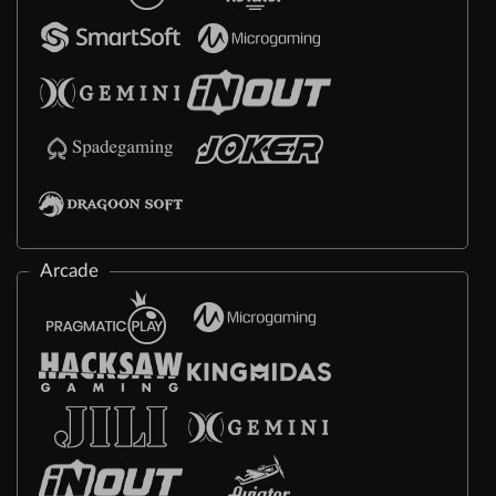
Arcade