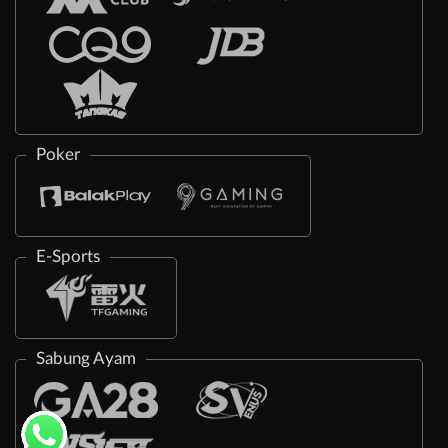
Poker
E-Sports
Sabung Ayam