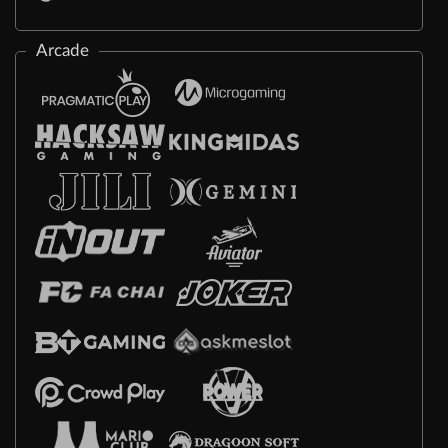
Arcade