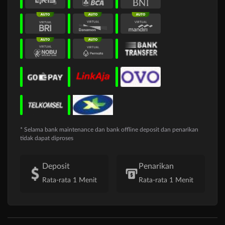
* Selama bank maintenance dan bank offline deposit dan penarikan
tidak dapat diproses
Deposit
Penarikan
Rata-rata 1 Menit
Rata-rata 1 Menit