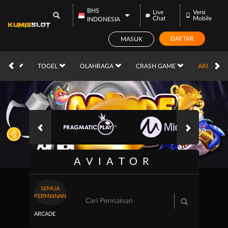
BHS
Live
Versi
Chat
Mobile
INDONESIA
DAFTAR
MASUK
RACE
TOGEL
OLAHRAGA
CRASH GAME
ARCADE
AVIATOR
SEMUA
PERMAINAN
ARCADE