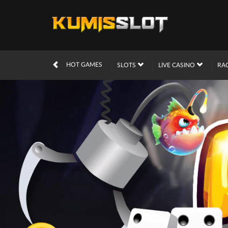
HOT GAMES
SLOTS
LIVE CASINO
RA