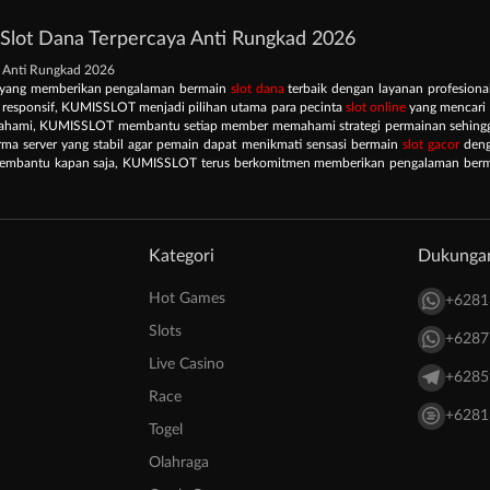
 Slot Dana Terpercaya Anti Rungkad 2026
a Anti Rungkad 2026
a yang memberikan pengalaman bermain
slot dana
terbaik dengan layanan profesional
e responsif, KUMISSLOT menjadi pilihan utama para pecinta
slot online
yang mencari 
pahami, KUMISSLOT membantu setiap member memahami strategi permainan sehingg
rma server yang stabil agar pemain dapat menikmati sensasi bermain
slot gacor
deng
p membantu kapan saja, KUMISSLOT terus berkomitmen memberikan pengalaman berma
Kategori
Dukunga
Hot Games
+6281
Slots
+6287
Live Casino
+6285
Race
+6281
Togel
Olahraga