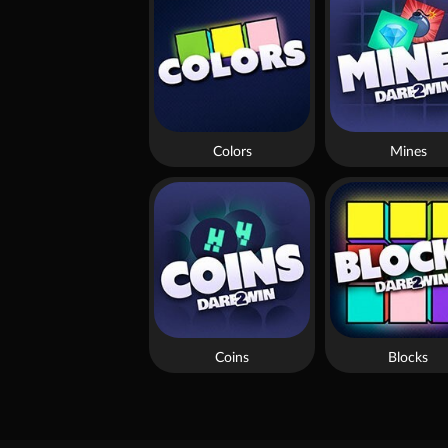
Colors
Mines
Coins
Blocks