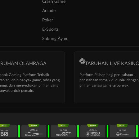
Crash Game
Arcade
Poker
E-Sports
Sabung Ayam
ARUHAN OLAHRAGA
TARUHAN LIVE KASIN
book Gaming Platform Terbaik
Platform Pilihan bagi perusahaan-
rkan lebih banyak game, odds yang
perusahaan terbaik di dunia, dengan
tinggi, dan menyediakan pilihan yang
pilihan variasi game terbanyak
banyak untuk pemain.