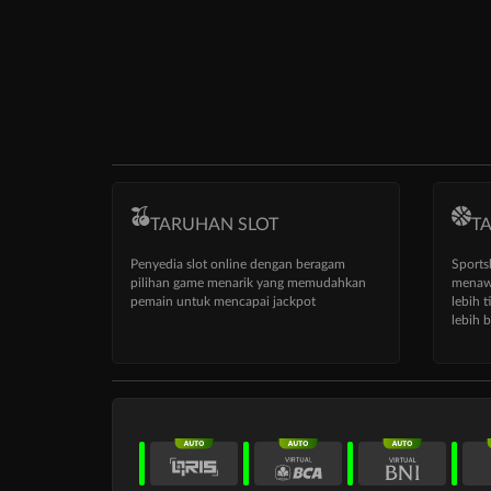
TARUHAN SLOT
T
Penyedia slot online dengan beragam
Sports
pilihan game menarik yang memudahkan
menawa
pemain untuk mencapai jackpot
lebih 
lebih 