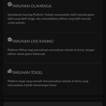
TARUHAN OLAHRAGA
Sportsbook Gaming Platform Terbaik menawarkan lebih banyak game,
odds yang lebih tinggi, dan menyediakan pilihan yang lebih banyak
untuk pemain.
TARUHAN LIVE KASINO
Platform Pilihan bagi perusahaan-perusahaan terbaik di dunia, dengan
pilihan variasi game terbanyak
TARUHAN TOGEL
Platform togel yang menarik dari perusahan terbaik di dunia yang
menawarkan hadiah kemenangan besar