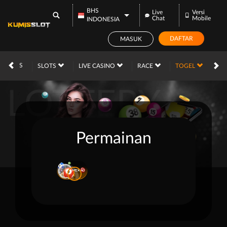
BHS
Live
Versi
Chat
Mobile
INDONESIA
DAFTAR
MASUK
 GAMES
SLOTS
LIVE CASINO
RACE
TOGEL
OL
Permainan
i