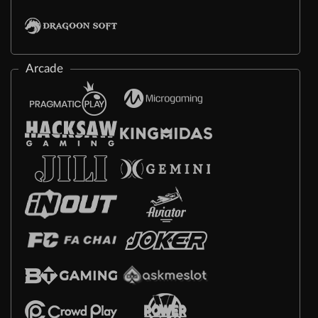
Arcade