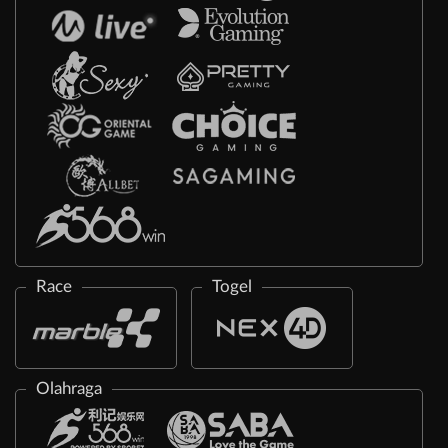
Race
Togel
Olahraga