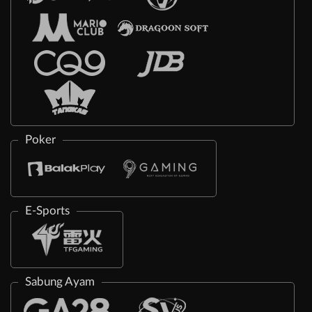
Poker
E-Sports
Sabung Ayam