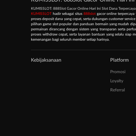
KUMISSLOT: 888Slot Gacor Online Hari Ini Slot Dana Terpercay
KUMISSLOT
hadir sebagai situs
888slot
gacor online terpercay
proses deposit dana yang cepat, serta dukungan customer servic
pilihan game slot populer dan panduan bermain yang mudah di
permainan dirancang dengan sistem yang transparan serta perfo
proses withdraw cepat, serta layanan bantuan yang selalu sia
kemenangan bagi seluruh member setiap harinya.
Kebijaksanaan
Platform
Promosi
Loyalty
Referral