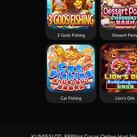
3 Gods Fishing
Dessert Part
Cat Fishing
Lion's Orb
KUMISSLOT: 888Slot Gacor Online Hari Ini