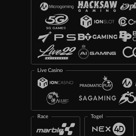
Live Casino
Race
Togel