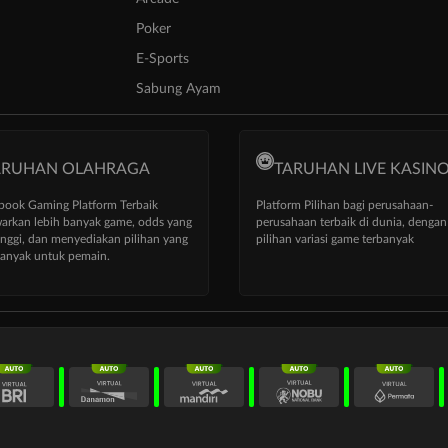
Poker
E-Sports
Sabung Ayam
ARUHAN OLAHRAGA
TARUHAN LIVE KASIN
book Gaming Platform Terbaik
Platform Pilihan bagi perusahaan-
rkan lebih banyak game, odds yang
perusahaan terbaik di dunia, dengan
tinggi, dan menyediakan pilihan yang
pilihan variasi game terbanyak
banyak untuk pemain.