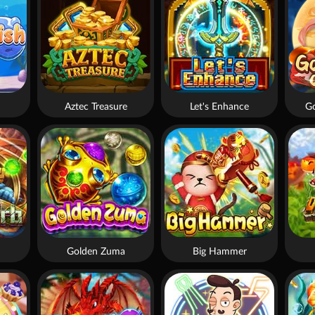
Aztec Treasure
Let's Enhance
Go
Golden Zuma
Big Hammer