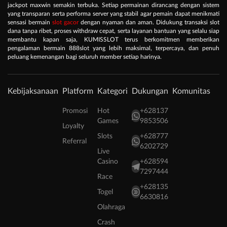
jackpot maxwin semakin terbuka. Setiap permainan dirancang dengan sistem
yang transparan serta performa server yang stabil agar pemain dapat menikmati
sensasi bermain
slot gacor
dengan nyaman dan aman. Didukung transaksi slot
dana tanpa ribet, proses withdraw cepat, serta layanan bantuan yang selalu siap
membantu kapan saja, KUMISSLOT terus berkomitmen memberikan
pengalaman bermain 888slot yang lebih maksimal, terpercaya, dan penuh
peluang kemenangan bagi seluruh member setiap harinya.
Kebijaksanaan
Platform
Kategori
Dukungan
Komunitas
Promosi
Hot
+628137
Games
9853506
Loyalty
Slots
+628777
Referral
6202729
Live
Casino
+628594
7297444
Race
+628135
Togel
6630816
Olahraga
Crash