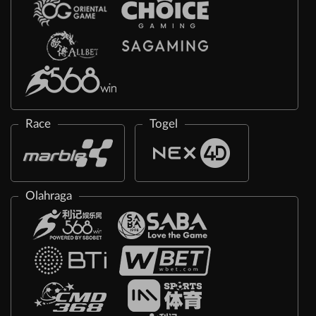
Race
Togel
Olahraga