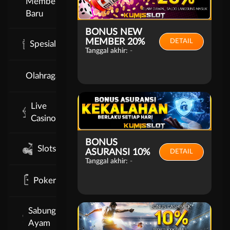
Member
Baru
BONUS NEW
MEMBER 20%
DETAIL
Spesial
Tanggal akhir:
-
Olahraga
Live
Casino
BONUS
Slots
ASURANSI 10%
DETAIL
Tanggal akhir:
-
Poker
Sabung
Ayam