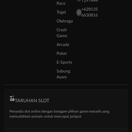
7297444
Race
+628135
Togel
6630816
Olahraga
Crash
Game
Arcade
Poker
E-Sports
Sabung
Ayam
TARUHAN SLOT
Penyedia slot online dengan beragam pilihan game menarik yang
memudahkan pemain untuk mencapai jackpot