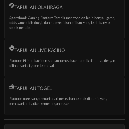
TARUHAN OLAHRAGA
Sportsbook Gaming Platform Terbaik menawarkan lebih banyak game,
odds yang lebih tinggi, dan menyediakan pilihan yang lebih banyak
untuk pemain.
TARUHAN LIVE KASINO
Platform Pilihan bagi perusahaan-perusahaan terbaik di dunia, dengan
pilihan variasi game terbanyak
TARUHAN TOGEL
Platform togel yang menarik dari perusahan terbaik di dunia yang
menawarkan hadiah kemenangan besar