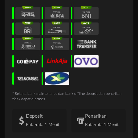
* Selama bank maintenance dan bank offline deposit dan penarikan
tidak dapat diproses
Deposit
Penarikan
Rata-rata 1 Menit
Rata-rata 1 Menit