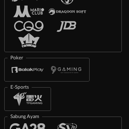
Poker
E-Sports
Sabung Ayam