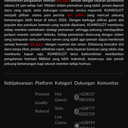
memberikan pengalaman bermain
slot dana
terbaik dengan layanan profesional
selama 24 jam setiap hari. Melalui sistem permainan yang stabil, proses deposit
dana yang cepat, serta dukungan customer service responsif, KUMISSLOT
menjadi pilihan utama para pecinta
slot online
yang mencari peluang
kemenangan lebih besar di tahun 2026. Dengan berbagai pilihan game slot
populer dan panduan bermain yang mudah dipahami, KUMISSLOT membantu
setiap member memahami strategi permainan sehingga peluang mendapatkan
jackpot maxwin semakin terbuka. Setiap permainan dirancang dengan sistem
yang transparan serta performa server yang stabil agar pemain dapat menikmati
sensasi bermain
slot gacor
dengan nyaman dan aman. Didukung transaksi slot
dana tanpa ribet, proses withdraw cepat, serta layanan bantuan yang selalu siap
membantu kapan saja, KUMISSLOT terus berkomitmen memberikan
pengalaman bermain 888slot yang lebih maksimal, terpercaya, dan penuh
peluang kemenangan bagi seluruh member setiap harinya.
Kebijaksanaan
Platform
Kategori
Dukungan
Komunitas
Promosi
Hot
+628137
Games
9853506
Loyalty
Slots
+628777
Referral
6202729
Live
Casino
+628594