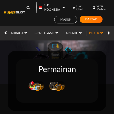
BHS
Live
Versi
Chat
Mobile
INDONESIA
DAFTAR
MASUK
OLAHRAGA
CRASH GAME
ARCADE
POKER
E
Permainan
i
i