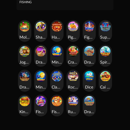
FISHING
Mole Crash
Shade Dragons Fishing
Happy New Year
Piggy Bank TapTap
Fighter Fire
Super Super Fruit
Jogo Do Bicho
Dragon Master
Mines 2
Crazy King Kong
Dragon Fishing
Spirit Tide Legend
Dragon of Demons
Mines
Classic Mario
Rocket Derby
Dice
Cai Shen Fishing
King Of Football
Fishing Disco
Fishing YiLuFa
Running Chicken
Dragon Fishing II