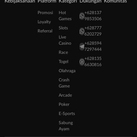
Kebijaksanaan
Platform
Kategori
Dukungan
Komunitas
Promosi
Hot
+628137
Games
9853506
Loyalty
Slots
+628777
Referral
6202729
Live
Casino
+628594
7297444
Race
+628135
Togel
6630816
Olahraga
Crash
Game
Arcade
Poker
E-Sports
Sabung
Ayam