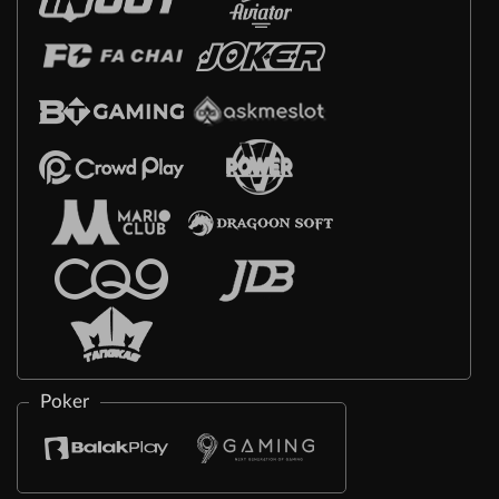
Poker