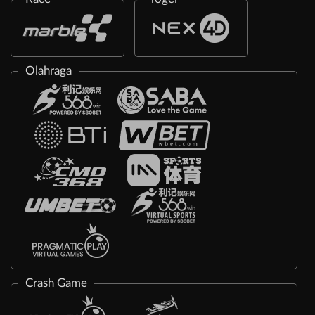
Olahraga
Crash Game