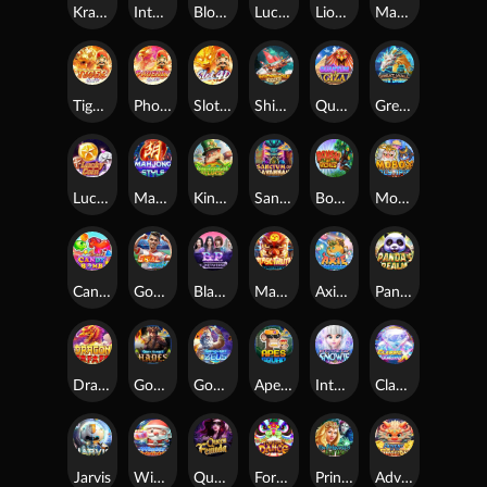
Kraken Queen
Into The Fay: Nixie
Bloodmoon Amazonia
Lucky Cat Slot4D
Lion Dance Slot4D
Macau Slot4D
Tiger Slot4D
Phoenix Slot4D
Slot4D
Shipwrecked Riches
Quantum Of Giza
Great Wall of Meta Dragon
Lucky Coins
Mahjong Style
Kingdom of Luck
Sanctum Of Savanah
Bonsai of the Riches
Mobox Olympia
Candy Bomb
Goal Rush
Black Pink (B.P.) in Metaverse
Mask of Truth Jumboways
Axie Universe
Panda Realm
Dragon FAFAFA
God's Gambit : Hades
God's Gambit Zeus
Apes Squad
Into the Fay: Snowie
Classic Diamond X5
Jarvis
Winter Winnings
Queen Femida
Fortune Dance
Princess and the Evil Witch
Advent of the Dragon