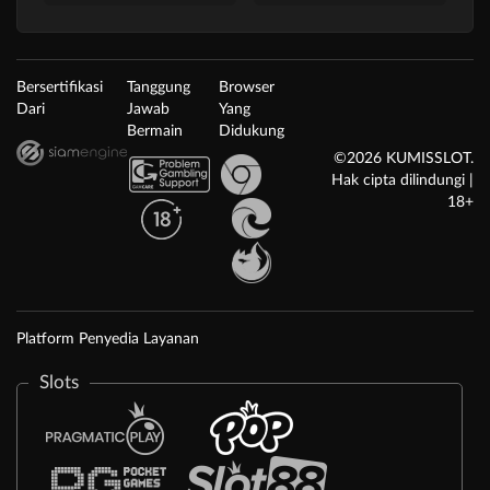
Bersertifikasi
Tanggung
Browser
Dari
Jawab
Yang
Bermain
Didukung
©2026 KUMISSLOT.
Hak cipta dilindungi |
18+
Platform Penyedia Layanan
Slots