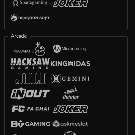
Arcade