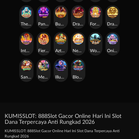
The Great Sorcery
Panthera Pardus
Buffalo Blaze
Dragon Treasure
Fortune Realm
Dragon Wish
Into the Fay: Ashley
Fiery Lady
Aztec Legacy
Neko Treasure
Wonders of Zeus
Oni Cosmic Atlas
Santa's Payday
Meta Space
Illuvium Master
Block Buster
KUMISSLOT: 888Slot Gacor Online Hari Ini Slot
Dana Terpercaya Anti Rungkad 2026
KUMISSLOT: 888Slot Gacor Online Hari Ini Slot Dana Terpercaya Anti
Rungkad 2026