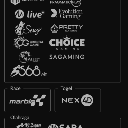
Race
Togel
Olahraga