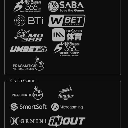
Crash Game