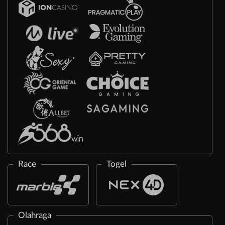
Race
Togel
Olahraga