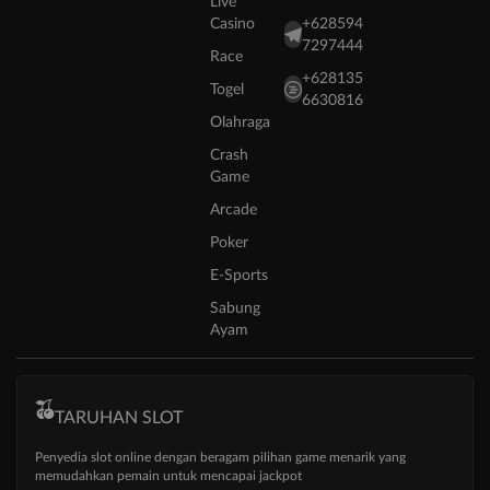
Live
Casino
+628594
7297444
Race
+628135
Togel
6630816
Olahraga
Crash
Game
Arcade
Poker
E-Sports
Sabung
Ayam
TARUHAN SLOT
Penyedia slot online dengan beragam pilihan game menarik yang
memudahkan pemain untuk mencapai jackpot