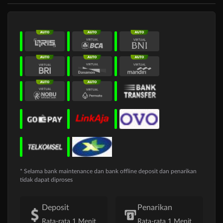
* Selama bank maintenance dan bank offline deposit dan penarikan
tidak dapat diproses
Deposit
Penarikan
Rata-rata 1 Menit
Rata-rata 1 Menit