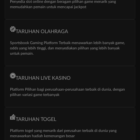
Penyedia slot online dengan beragam pilihan game menarik yang
memudahkan pemain untuk mencapai jackpot
TARUHAN OLAHRAGA
Sportsbook Gaming Platform Terbaik menawarkan lebih banyak game,
odds yang lebih tinggi, dan menyediakan pilihan yang lebih banyak
untuk pemain.
TARUHAN LIVE KASINO
Platform Pilihan bagi perusahaan-perusahaan terbaik di dunia, dengan
pilihan variasi game terbanyak
TARUHAN TOGEL
Platform togel yang menarik dari perusahan terbaik di dunia yang
menawarkan hadiah kemenangan besar