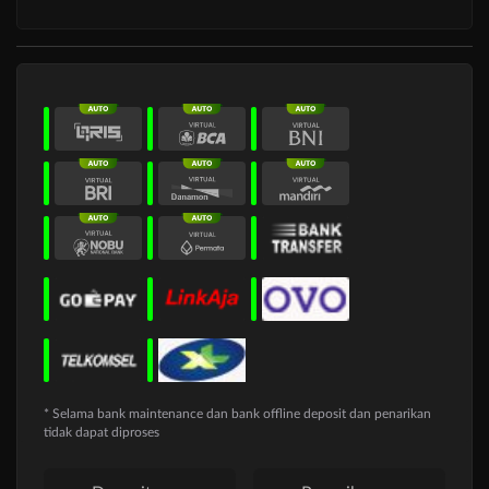
* Selama bank maintenance dan bank offline deposit dan penarikan
tidak dapat diproses