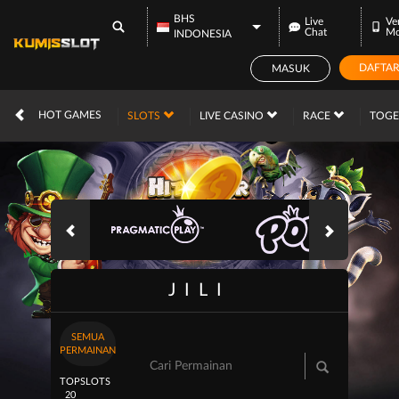
BHS
Live
Ve
Chat
Mo
INDONESIA
DAFTA
MASUK
IDR
12,700,206,
HOT GAMES
SLOTS
LIVE CASINO
RACE
TOG
JILI
SEMUA
PERMAINAN
TOP
SLOTS
20