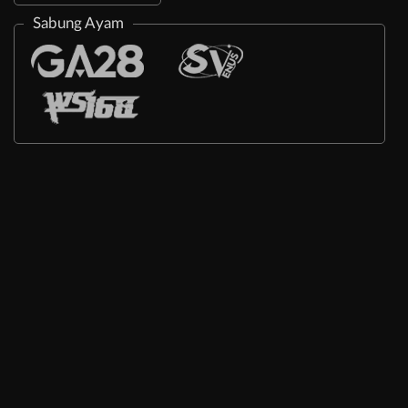
Sabung Ayam